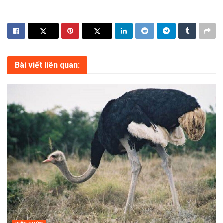
Bài viết liên quan: