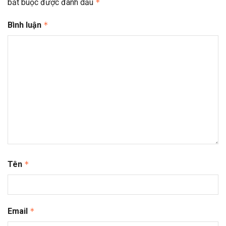
bắt buộc được đánh dấu
*
Bình luận
*
Tên
*
Email
*