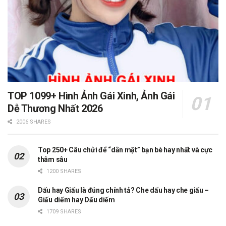
TOP 1099+ Hình Ảnh Gái Xinh, Ảnh Gái
Dễ Thương Nhất 2026
2006 SHARES
Top 250+ Câu chửi để “dằn mặt” bạn bè hay nhất và cực
thâm sâu
1200 SHARES
Dấu hay Giấu là đúng chính tả? Che dấu hay che giấu –
Giấu diếm hay Dấu diếm
1709 SHARES