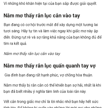
Vì những khó khăn hiện tại của bạn sắp được giải quyết.
Nằm mơ thấy rắn lục cắn vào tay
Bạn đang có cơ hội trước mắt để xây dựng một tương lai
tươi sáng. Hãy tự tin và làm việc ngay khi giấc mơ này ập
đến. Đừng rụt rè và sợ rằng khả năng của bạn không đủ để
tìm ra kết quả.
Nằm mơ thấy rắn lục cắn vào tay
Nằm mơ thấy rắn lục quấn quanh tay vợ
Gia đình bạn đang rất hạnh phúc, vợ chồng hòa thuận.
Nằm mơ thấy bị rắn cắn có thể khiến bạn sợ hãi, nhất là khi
bạn đã biết nhiều ý nghĩa tâm linh của loài rắn này.
Vết cắn trong giấc mơ chỉ là lời nhắc nhở bạn hãy hết sức
tỉnh táo. Để không bị cuốn vào những lời mời gọi cho những