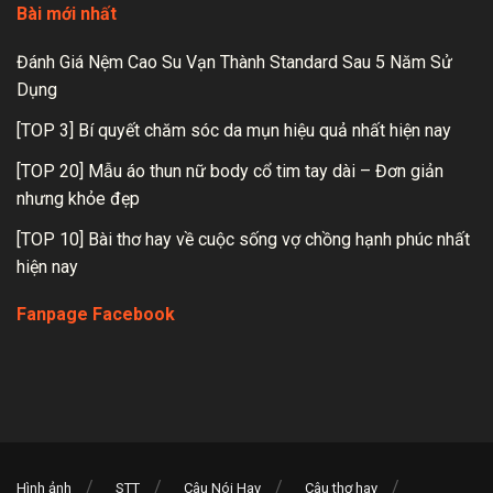
Bài mới nhất
Đánh Giá Nệm Cao Su Vạn Thành Standard Sau 5 Năm Sử
Dụng
[TOP 3] Bí quyết chăm sóc da mụn hiệu quả nhất hiện nay
[TOP 20] Mẫu áo thun nữ body cổ tim tay dài – Đơn giản
nhưng khỏe đẹp
[TOP 10] Bài thơ hay về cuộc sống vợ chồng hạnh phúc nhất
hiện nay
Fanpage Facebook
Hình ảnh
STT
Câu Nói Hay
Câu thơ hay