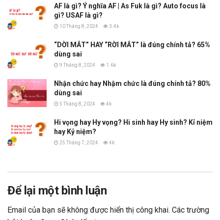
AF là gì? Ý nghĩa AF | As Fuk là gì? Auto focus là
gì? USAF là gì?
10 Tháng 8, 2024
3.4k
“DỜI MẮT” HAY “RỜI MẮT” là đúng chính tả? 65%
dùng sai
9 Tháng 8, 2024
1.6k
Nhận chức hay Nhậm chức là đúng chính tả? 80%
dùng sai
5 Tháng 8, 2024
4k
Hi vọng hay Hy vọng? Hi sinh hay Hy sinh? Kỉ niệm
hay Kỷ niệm?
25 Tháng 7, 2024
4k
Để lại một bình luận
Email của bạn sẽ không được hiển thị công khai.
Các trường