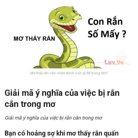
Mơ thấy rắn cắn chân đánh con gì để trúng lớn?
Giải mã ý nghĩa của việc bị rắn
cắn trong mơ
Giải mã ý nghĩa của việc bị rắn cắn trong mơ
Bạn có hoảng sợ khi mơ thấy rắn quấn