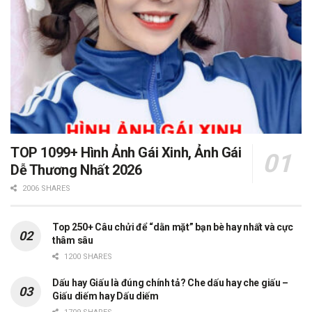
TOP 1099+ Hình Ảnh Gái Xinh, Ảnh Gái
Dễ Thương Nhất 2026
2006 SHARES
Top 250+ Câu chửi để “dằn mặt” bạn bè hay nhất và cực
thâm sâu
1200 SHARES
Dấu hay Giấu là đúng chính tả? Che dấu hay che giấu –
Giấu diếm hay Dấu diếm