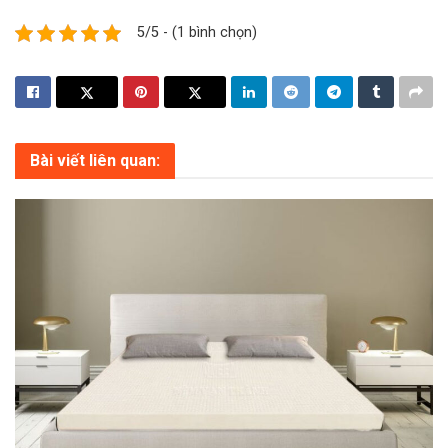
5/5 - (1 bình chọn)
Bài viết liên quan: