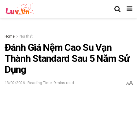
Home
Nội thất
Đánh Giá Nệm Cao Su Vạn
Thành Standard Sau 5 Năm Sử
Dụng
A
13/02/2026
Reading Time: 9 mins read
A