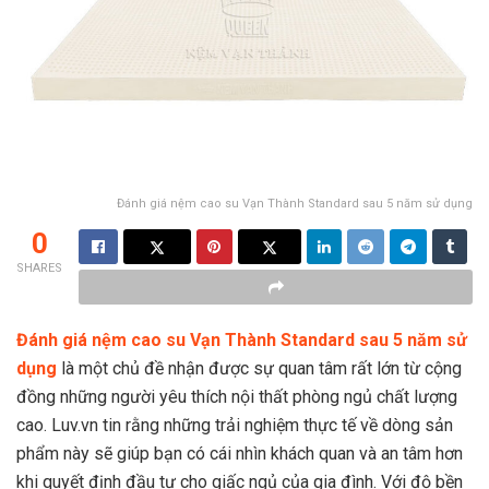
Đánh giá nệm cao su Vạn Thành Standard sau 5 năm sử dụng
0
SHARES
Đánh giá nệm cao su Vạn Thành Standard sau 5 năm sử
dụng
là một chủ đề nhận được sự quan tâm rất lớn từ cộng
đồng những người yêu thích nội thất phòng ngủ chất lượng
cao. Luv.vn tin rằng những trải nghiệm thực tế về dòng sản
phẩm này sẽ giúp bạn có cái nhìn khách quan và an tâm hơn
khi quyết định đầu tư cho giấc ngủ của gia đình. Với độ bền