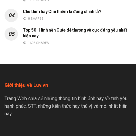
1709 SHARES
Chú thím hay Chú thiếm là đúng chính tả?
0 SHARES
Top 50+ Hình nền Cute dễ thương và cực đáng yêu nhất
hiện nay
1603 SHARES
Giới thiệu về Luv.vn
Trang Web chia sẻ những thông tin hình ảnh hay về tình yêu
hạnh phúc, STT, những kiến thức hay thú vị và mới nhất hiện
nay.