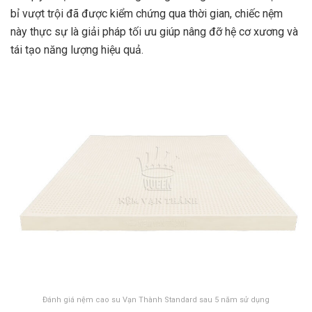
bỉ vượt trội đã được kiểm chứng qua thời gian, chiếc nệm
này thực sự là giải pháp tối ưu giúp nâng đỡ hệ cơ xương và
tái tạo năng lượng hiệu quả.
Đánh giá nệm cao su Vạn Thành Standard sau 5 năm sử dụng