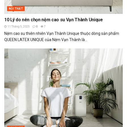
NỘI THẤT
10 Lý do nên chọn nệm cao su Vạn Thành Unique
11 Tháng 5, 2025
0
7
Nệm cao su thiên nhiên Vạn Thành Unique thuộc dòng sản phẩm
QUEEN LATEX UNIQUE của Nệm Vạn Thành là...