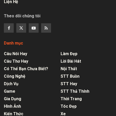
Liện Hệ
Theo dõi chúng tôi
Danh mục
Câu Nói Hay
Làm Đẹp
Câu Thơ Hay
Lời Bài Hát
Có Thể Bạn Chưa Biết?
Nội Thất
Công Nghệ
STT Buồn
Dịch Vụ
STT Hay
Game
STT Thả Thính
Gia Dụng
Thời Trang
Hình Ảnh
Tóc Đẹp
Kiến Thức
Xe