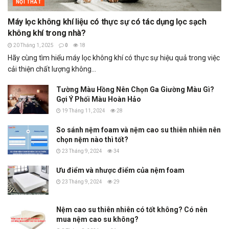
NỘI THẤT
Máy lọc không khí liệu có thực sự có tác dụng lọc sạch
không khí trong nhà?
20 Tháng 1, 2025
0
18
Hãy cùng tìm hiểu máy lọc không khí có thực sự hiệu quả trong việc
cải thiện chất lượng không...
Tường Màu Hồng Nên Chọn Ga Giường Màu Gì?
Gợi Ý Phối Màu Hoàn Hảo
19 Tháng 11, 2024
28
So sánh nệm foam và nệm cao su thiên nhiên nên
chọn nệm nào thì tốt?
23 Tháng 9, 2024
34
Ưu điểm và nhược điểm của nệm foam
23 Tháng 9, 2024
29
Nệm cao su thiên nhiên có tốt không? Có nên
mua nệm cao su không?