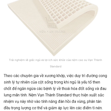
Trải nghiệm về giấc ngủ và lợi ích sức khỏe của nệm cao su Vạn Thành
Standard
Theo các chuyên gia về xương khớp, việc duy trì đường cong
sinh lý tự nhiên của cột sống trong khi ngủ là yếu tố then
chốt để ngăn ngừa các bệnh lý về thoái hóa đốt sống và đau
lưng mãn tính. Nệm Vạn Thành Standard thực hiện xuất sắc
nhiệm vụ này nhờ vào tính năng đàn hồi đa vùng, phân tán
đều trọng lượng cơ thể và giảm áp lực lên các điểm tì nén.