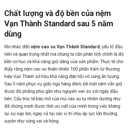
Chất lượng và độ bền của nệm
Vạn Thành Standard sau 5 năm
dùng
Khi nhắc đến
nệm cao su Vạn Thành Standard
, yếu tố đầu
tiên và quan trọng nhất mà chúng ta cần phân tích chính là độ
bền cơ học và khả năng giữ dáng của sản phẩm. Thực tế cho
thấy rằng nệm cao su thiên nhiên 100 phần trăm từ thương
hiệu Vạn Thành sở hữu khả năng đàn hồi vô cùng ấn tượng.
Sau 5 năm phục vụ giấc ngủ hàng đêm, bề mặt nệm vẫn giữ
được độ phẳng phiu gần như nguyên vẹn so với ngày đầu
tiên. Cấu trúc tế bào mở của mủ cao su tự nhiên dường như
đã chứng minh được tính ưu việt của mình trong việc kháng
lại sự xẹp lún, ngay cả tại các vị trí chịu áp lực lớn thường
xuyên như vùng vai và hông.