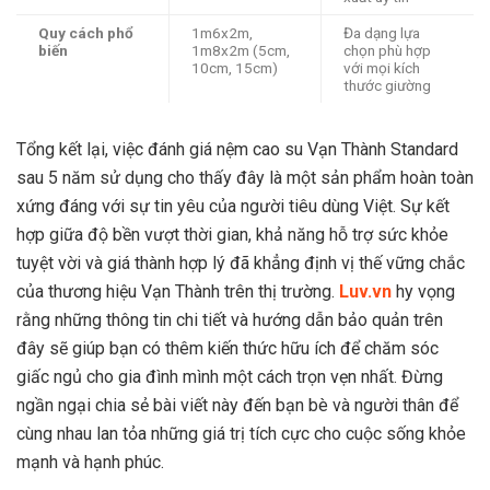
Quy cách phổ
1m6x2m,
Đa dạng lựa
biến
1m8x2m (5cm,
chọn phù hợp
10cm, 15cm)
với mọi kích
thước giường
Tổng kết lại, việc đánh giá nệm cao su Vạn Thành Standard
sau 5 năm sử dụng cho thấy đây là một sản phẩm hoàn toàn
xứng đáng với sự tin yêu của người tiêu dùng Việt. Sự kết
hợp giữa độ bền vượt thời gian, khả năng hỗ trợ sức khỏe
tuyệt vời và giá thành hợp lý đã khẳng định vị thế vững chắc
của thương hiệu Vạn Thành trên thị trường.
Luv.vn
hy vọng
rằng những thông tin chi tiết và hướng dẫn bảo quản trên
đây sẽ giúp bạn có thêm kiến thức hữu ích để chăm sóc
giấc ngủ cho gia đình mình một cách trọn vẹn nhất. Đừng
ngần ngại chia sẻ bài viết này đến bạn bè và người thân để
cùng nhau lan tỏa những giá trị tích cực cho cuộc sống khỏe
mạnh và hạnh phúc.