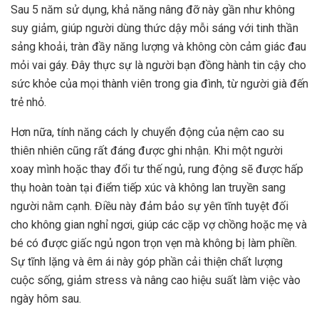
Sau 5 năm sử dụng, khả năng nâng đỡ này gần như không
suy giảm, giúp người dùng thức dậy mỗi sáng với tinh thần
sảng khoải, tràn đầy năng lượng và không còn cảm giác đau
mỏi vai gáy. Đây thực sự là người bạn đồng hành tin cậy cho
sức khỏe của mọi thành viên trong gia đình, từ người già đến
trẻ nhỏ.
Hơn nữa, tính năng cách ly chuyển động của nệm cao su
thiên nhiên cũng rất đáng được ghi nhận. Khi một người
xoay mình hoặc thay đổi tư thế ngủ, rung động sẽ được hấp
thụ hoàn toàn tại điểm tiếp xúc và không lan truyền sang
người nằm cạnh. Điều này đảm bảo sự yên tĩnh tuyệt đối
cho không gian nghỉ ngơi, giúp các cặp vợ chồng hoặc mẹ và
bé có được giấc ngủ ngon trọn vẹn mà không bị làm phiền.
Sự tĩnh lặng và êm ái này góp phần cải thiện chất lượng
cuộc sống, giảm stress và nâng cao hiệu suất làm việc vào
ngày hôm sau.