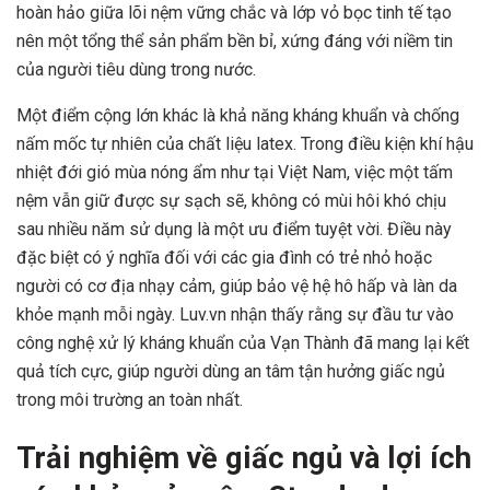
hoàn hảo giữa lõi nệm vững chắc và lớp vỏ bọc tinh tế tạo
nên một tổng thể sản phẩm bền bỉ, xứng đáng với niềm tin
của người tiêu dùng trong nước.
Một điểm cộng lớn khác là khả năng kháng khuẩn và chống
nấm mốc tự nhiên của chất liệu latex. Trong điều kiện khí hậu
nhiệt đới gió mùa nóng ẩm như tại Việt Nam, việc một tấm
nệm vẫn giữ được sự sạch sẽ, không có mùi hôi khó chịu
sau nhiều năm sử dụng là một ưu điểm tuyệt vời. Điều này
đặc biệt có ý nghĩa đối với các gia đình có trẻ nhỏ hoặc
người có cơ địa nhạy cảm, giúp bảo vệ hệ hô hấp và làn da
khỏe mạnh mỗi ngày. Luv.vn nhận thấy rằng sự đầu tư vào
công nghệ xử lý kháng khuẩn của Vạn Thành đã mang lại kết
quả tích cực, giúp người dùng an tâm tận hưởng giấc ngủ
trong môi trường an toàn nhất.
Trải nghiệm về giấc ngủ và lợi ích