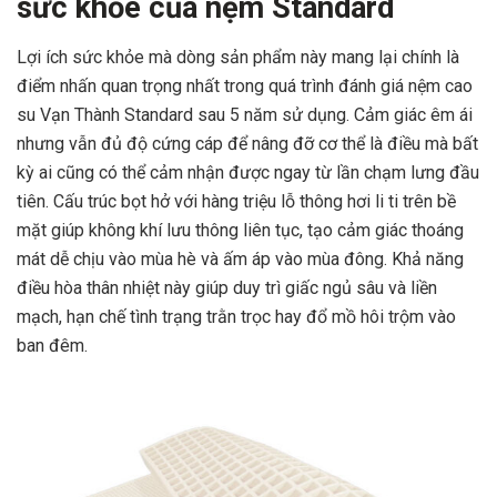
sức khỏe của nệm Standard
Lợi ích sức khỏe mà dòng sản phẩm này mang lại chính là
điểm nhấn quan trọng nhất trong quá trình đánh giá nệm cao
su Vạn Thành Standard sau 5 năm sử dụng. Cảm giác êm ái
nhưng vẫn đủ độ cứng cáp để nâng đỡ cơ thể là điều mà bất
kỳ ai cũng có thể cảm nhận được ngay từ lần chạm lưng đầu
tiên. Cấu trúc bọt hở với hàng triệu lỗ thông hơi li ti trên bề
mặt giúp không khí lưu thông liên tục, tạo cảm giác thoáng
mát dễ chịu vào mùa hè và ấm áp vào mùa đông. Khả năng
điều hòa thân nhiệt này giúp duy trì giấc ngủ sâu và liền
mạch, hạn chế tình trạng trằn trọc hay đổ mồ hôi trộm vào
ban đêm.