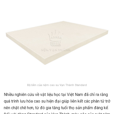
Độ bền của nệm cao su Vạn Thành Standard
Nhiều nghiên cứu về vật liệu học tại Việt Nam đã chỉ ra rằng
quá trình lưu hóa cao su hiện đại giúp liên kết các phân tử trở
nên chặt chẽ hơn, từ đó gia tăng tuổi thọ sản phẩm đáng kể.