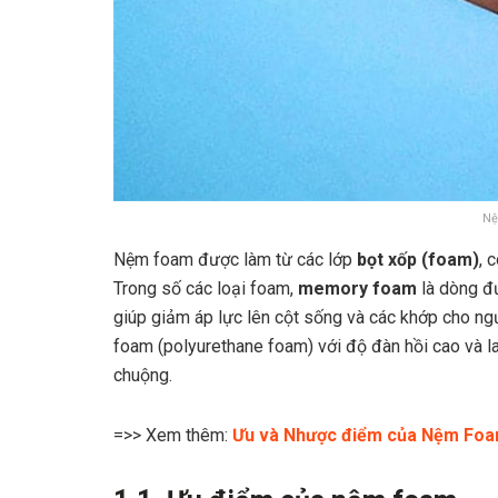
Nệ
Nệm foam được làm từ các lớp
bọt xốp (foam)
, 
Trong số các loại foam,
memory foam
là dòng đư
giúp giảm áp lực lên cột sống và các khớp cho ng
foam (polyurethane foam) với độ đàn hồi cao và l
chuộng.
=>> Xem thêm:
Ưu và Nhược điểm của Nệm Fo