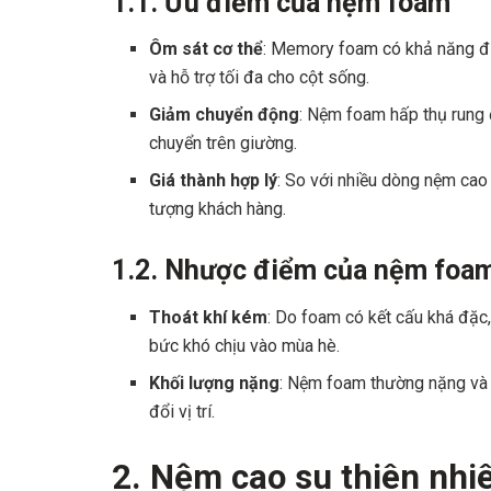
1.1. Ưu điểm của nệm foam
Ôm sát cơ thể
: Memory foam có khả năng điề
và hỗ trợ tối đa cho cột sống.
Giảm chuyển động
: Nệm foam hấp thụ rung đ
chuyển trên giường.
Giá thành hợp lý
: So với nhiều dòng nệm cao
tượng khách hàng.
1.2. Nhược điểm của nệm foa
Thoát khí kém
: Do foam có kết cấu khá đặc
bức khó chịu vào mùa hè.
Khối lượng nặng
: Nệm foam thường nặng và 
đổi vị trí.
2. Nệm cao su thiên nhiê