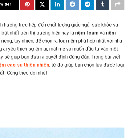
witter
nh hưởng trực tiếp đến chất lượng giấc ngủ, sức khỏe và
bật nhất trên thị trường hiện nay là
nệm foam
và
nệm
riêng, tuy nhiên, để chọn ra loại nệm phù hợp nhất với nhu
ng ai yêu thích sự êm ái, mát mẻ và muốn đầu tư vào một
ày sẽ giúp bạn đưa ra quyết định đúng đắn. Trong bài viết
ệm cao su thiên nhiên
, từ đó giúp bạn chọn lựa được loại
ất! Cùng theo dõi nhé!