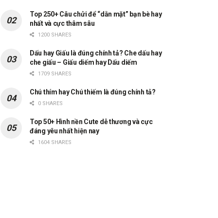
Top 250+ Câu chửi để “dằn mặt” bạn bè hay
nhất và cực thâm sâu
1200 SHARES
Dấu hay Giấu là đúng chính tả? Che dấu hay
che giấu – Giấu diếm hay Dấu diếm
1709 SHARES
Chú thím hay Chú thiếm là đúng chính tả?
0 SHARES
Top 50+ Hình nền Cute dễ thương và cực
đáng yêu nhất hiện nay
1604 SHARES