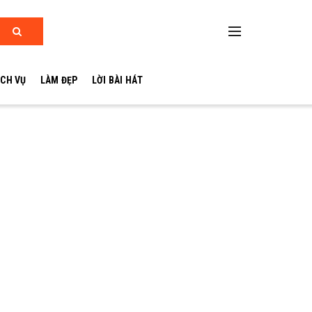
ỊCH VỤ
LÀM ĐẸP
LỜI BÀI HÁT