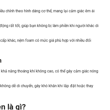
u chỉnh theo hình dáng cơ thể, mang lại cảm giác êm ái
ộng rất tốt, giúp bạn không bị làm phiền khi người khác di
 cấp khác, nệm foam có mức giá phù hợp với nhiều đối
m
, khả năng thoáng khí không cao, có thể gây cảm giác nóng
không dễ di chuyển, gây khó khăn khi lắp đặt hoặc thay
n là gì?