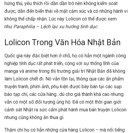
hứng thú, yêu thích rồi dần dần trở nên không kiểm soát
được, dẫn đến biến thái về mặt cảm xúc và có những hành vi
không thể chấp nhận. Lúc này Lolicon có thể được xem
như
Paraphilia – Lệch lạc xu hướng tình dục
.
Lolicon Trong Văn Hóa Nhật Bản
Quốc gia này đặc biệt hơn ở chỗ, họ có hẳn một ngành công
nghiệp tình dục rất phát triển, cộng với sự thống lĩnh của
manga và anime trong thị trường giải trí Nhật Bản đã không
làm Lolicon chết đi. Nó vẫn tồn tại, thông qua các ấn phẩm
truyện tranh, phim ảnh, phụ kiện được bày bán tại các sạp
báo tạp chí, các cửa hàng…dù cho giá thành khá cao nhưng
vẫn có một số đối tượng ủng hộ. Đã có một thời gian giới
cảnh sát Nhật ra sức cấm phát hành mua bán truyện Lolicon
nhưng cũng không ăn thua gì.
Thậm chí họ có hẳn những cửa hàng Lolicon – mà nổi tiếng