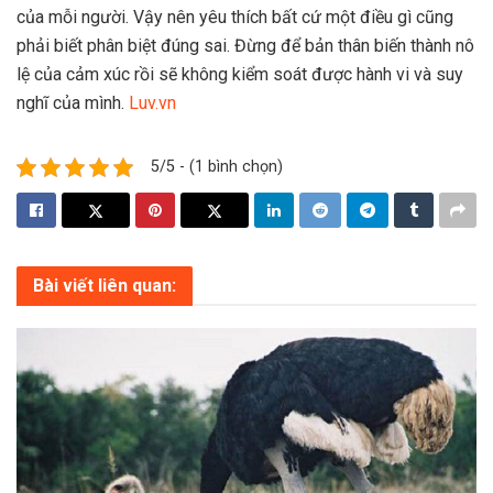
của mỗi người. Vậy nên yêu thích bất cứ một điều gì cũng
phải biết phân biệt đúng sai. Đừng để bản thân biến thành nô
lệ của cảm xúc rồi sẽ không kiểm soát được hành vi và suy
nghĩ của mình.
Luv.vn
5/5 - (1 bình chọn)
Bài viết liên quan: