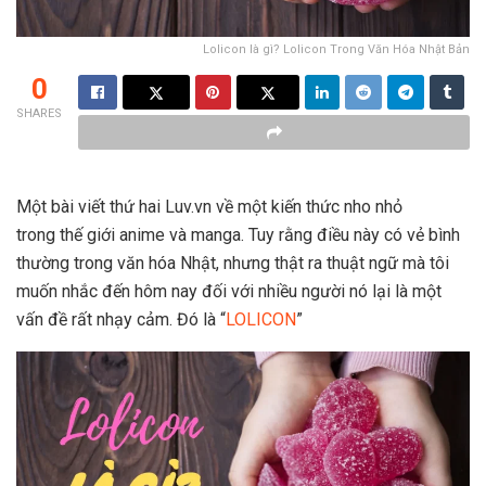
Lolicon là gì? Lolicon Trong Văn Hóa Nhật Bản
0
SHARES
Một bài viết thứ hai Luv.vn về một kiến thức nho nhỏ
trong thế giới anime và manga. Tuy rằng điều này có vẻ bình
thường trong văn hóa Nhật, nhưng thật ra thuật ngữ mà tôi
muốn nhắc đến hôm nay đối với nhiều người nó lại là một
vấn đề rất nhạy cảm. Đó là “
LOLICON
”