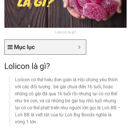
Lolicon là gì?
Mục lục
Lolicon là gì?
Lolicon có thể hiểu đơn giản là Hội chứng yêu thích
với các đối tượng : bé gái chưa đến 16 tuổi, hoặc
những cô gái đã qua 16 tuổi rồi nhưng lại có cơ thể
như trẻ con, và cả những bé gái tuy nhỏ tuổi nhưng
lại có cơ thể phát triển như người lớn gọi là Loli BB –
Loli BB là viết tắt của từ Loli Big Boods nghĩa là
vòng 1 lớn.