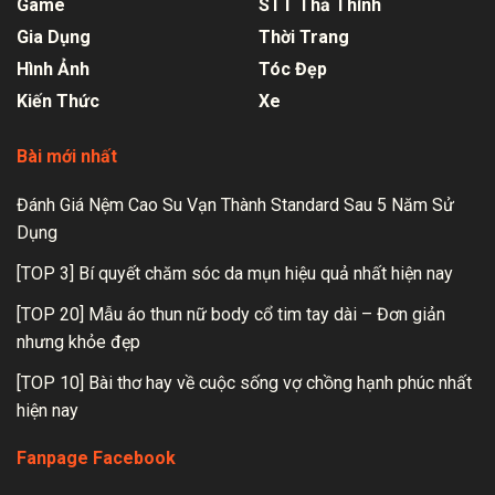
Game
STT Thả Thính
Gia Dụng
Thời Trang
Hình Ảnh
Tóc Đẹp
Kiến Thức
Xe
Bài mới nhất
Đánh Giá Nệm Cao Su Vạn Thành Standard Sau 5 Năm Sử
Dụng
[TOP 3] Bí quyết chăm sóc da mụn hiệu quả nhất hiện nay
[TOP 20] Mẫu áo thun nữ body cổ tim tay dài – Đơn giản
nhưng khỏe đẹp
[TOP 10] Bài thơ hay về cuộc sống vợ chồng hạnh phúc nhất
hiện nay
Fanpage Facebook