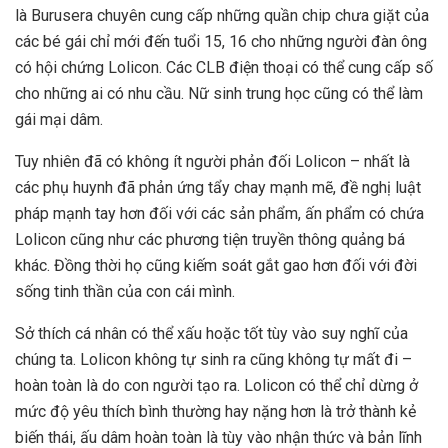
là Burusera chuyên cung cấp những quần chip chưa giặt của
các bé gái chỉ mới đến tuổi 15, 16 cho những người đàn ông
có hội chứng Lolicon. Các CLB điện thoại có thể cung cấp số
cho những ai có nhu cầu. Nữ sinh trung học cũng có thể làm
gái mại dâm.
Tuy nhiên đã có không ít người phản đối Lolicon – nhất là
các phụ huynh đã phản ứng tẩy chay mạnh mẽ, đề nghị luật
pháp mạnh tay hơn đối với các sản phẩm, ấn phẩm có chứa
Lolicon cũng như các phương tiện truyền thông quảng bá
khác. Đồng thời họ cũng kiếm soát gắt gao hơn đối với đời
sống tinh thần của con cái mình.
Sở thích cá nhân có thể xấu hoặc tốt tùy vào suy nghĩ của
chúng ta. Lolicon không tự sinh ra cũng không tự mất đi –
hoàn toàn là do con người tạo ra. Lolicon có thể chỉ dừng ở
mức độ yêu thích bình thường hay nặng hơn là trở thành kẻ
biến thái, ấu dâm hoàn toàn là tùy vào nhận thức và bản lĩnh