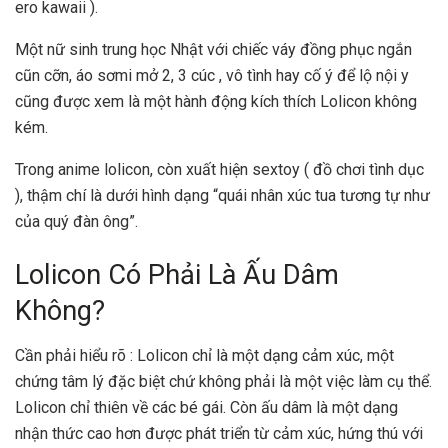
ero kawaii ).
Một nữ sinh trung học Nhật với chiếc váy đồng phục ngắn
cũn cỡn, áo sơmi mở 2, 3 cúc , vô tình hay cố ý để lộ nội y
cũng được xem là một hành động kích thích Lolicon không
kém.
Trong anime lolicon, còn xuất hiện sextoy ( đồ chơi tình dục
), thậm chí là dưới hình dạng “quái nhân xúc tua tương tự như
của quý đàn ông”.
Lolicon Có Phải Là Ấu Dâm
Không?
Cần phải hiểu rõ : Lolicon chỉ là một dạng cảm xúc, một
chứng tâm lý đặc biệt chứ không phải là một việc làm cụ thể.
Lolicon chỉ thiên về các bé gái. Còn ấu dâm là một dạng
nhận thức cao hơn được phát triển từ cảm xúc, hứng thú với