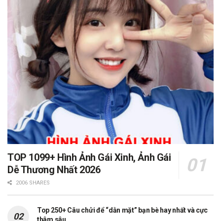
TOP 1099+ Hình Ảnh Gái Xinh, Ảnh Gái
Dễ Thương Nhất 2026
2006 SHARES
Top 250+ Câu chửi để “dằn mặt” bạn bè hay nhất và cực
thâm sâu