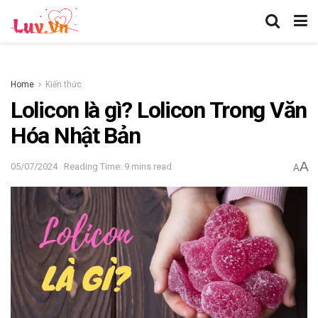
Home
Kiến thức
Lolicon là gì? Lolicon Trong Văn
Hóa Nhật Bản
A
05/07/2024
Reading Time: 9 mins read
A