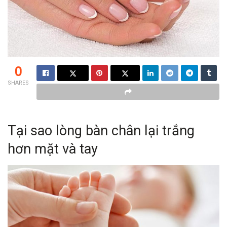
0
SHARES
Tại sao lòng bàn chân lại trắng
hơn mặt và tay