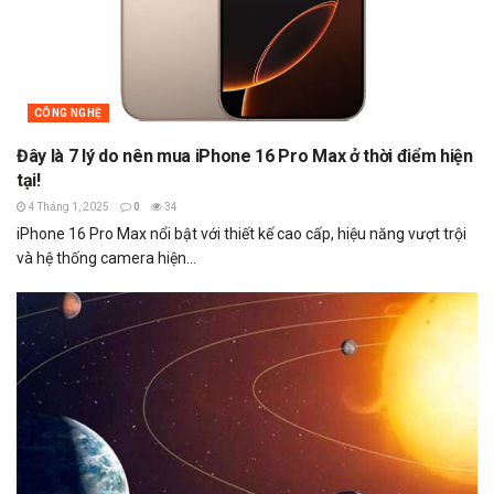
CÔNG NGHỆ
Đây là 7 lý do nên mua iPhone 16 Pro Max ở thời điểm hiện
tại!
4 Tháng 1, 2025
0
34
iPhone 16 Pro Max nổi bật với thiết kế cao cấp, hiệu năng vượt trội
và hệ thống camera hiện...