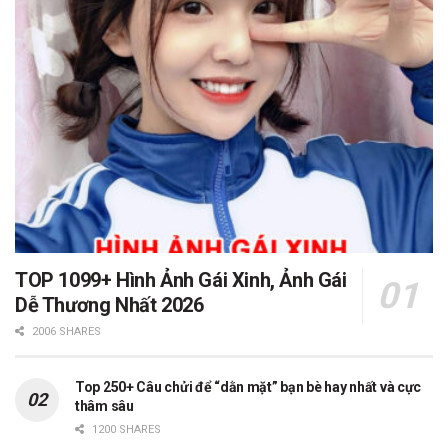
TOP 1099+ Hình Ảnh Gái Xinh, Ảnh Gái
Dễ Thương Nhất 2026
2006 SHARES
Top 250+ Câu chửi để “dằn mặt” bạn bè hay nhất và cực
thâm sâu
1200 SHARES