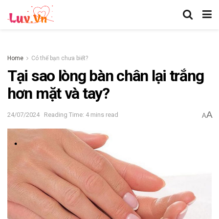
Home
Có thể bạn chưa biết?
Tại sao lòng bàn chân lại trắng
hơn mặt và tay?
A
24/07/2024
Reading Time: 4 mins read
A