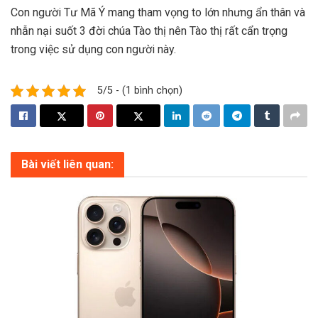
Con người Tư Mã Ý mang tham vọng to lớn nhưng ẩn thân và
nhẫn nại suốt 3 đời chúa Tào thị nên Tào thị rất cẩn trọng
trong việc sử dụng con người này.
5/5 - (1 bình chọn)
Bài viết liên quan: