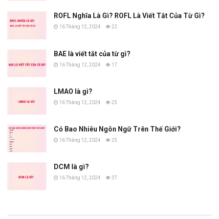
ROFL Nghĩa Là Gì? ROFL Là Viết Tắt Của Từ Gì?
16 Tháng 12, 2024
22
BAE là viết tắt của từ gì?
16 Tháng 12, 2024
17
LMAO là gì?
16 Tháng 12, 2024
25
Có Bao Nhiêu Ngôn Ngữ Trên Thế Giới?
16 Tháng 12, 2024
25
DCM là gì?
16 Tháng 12, 2024
37