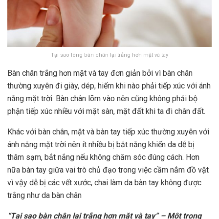
Tại sao lòng bàn chân lại trắng hơn mặt và tay
Bàn chân trắng hơn mặt và tay đơn giản bởi vì bàn chân
thường xuyên đi giày, dép, hiếm khi nào phải tiếp xúc với ánh
nắng mặt trời. Bàn chân lõm vào nên cũng không phải bộ
phận tiếp xúc nhiều với mặt sàn, mặt đất khi ta đi chân đất.
Khác với bàn chân, mặt và bàn tay tiếp xúc thường xuyên với
ánh nắng mặt trời nên ít nhiều bị bắt nắng khiến da dễ bị
thâm sạm, bắt nắng nếu không chăm sóc đúng cách. Hơn
nữa bàn tay giữa vai trò chủ đạo trong việc cầm nắm đồ vật
vì vậy dễ bị các vết xước, chai làm da bàn tay không được
trắng như da bàn chân
“Tại sao bàn chân lại trắng hơn mặt và tay” – Một trong