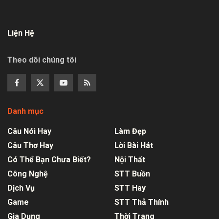
Liện Hệ
Theo dõi chúng tôi
Danh mục
Câu Nói Hay
Làm Đẹp
Câu Thơ Hay
Lời Bài Hát
Có Thể Bạn Chưa Biết?
Nội Thất
Công Nghệ
STT Buồn
Dịch Vụ
STT Hay
Game
STT Thả Thính
Gia Dụng
Thời Trang