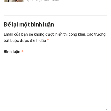
31 Tháng 8, 2024
687
Để lại một bình luận
Email của bạn sẽ không được hiển thị công khai.
Các trường
bắt buộc được đánh dấu
*
Bình luận
*