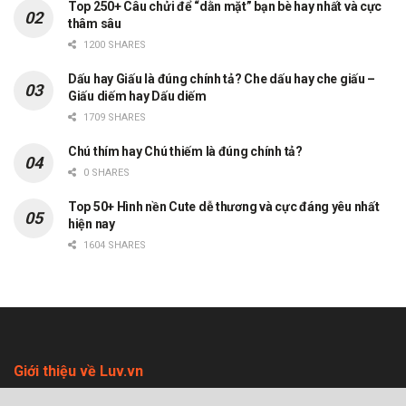
Top 250+ Câu chửi để “dằn mặt” bạn bè hay nhất và cực
thâm sâu
1200 SHARES
Dấu hay Giấu là đúng chính tả? Che dấu hay che giấu –
Giấu diếm hay Dấu diếm
1709 SHARES
Chú thím hay Chú thiếm là đúng chính tả?
0 SHARES
Top 50+ Hình nền Cute dễ thương và cực đáng yêu nhất
hiện nay
1604 SHARES
Giới thiệu về Luv.vn