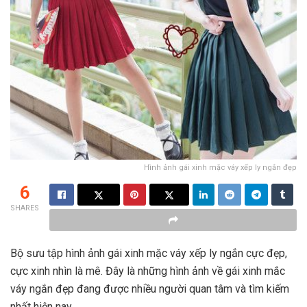
Hình ảnh gái xinh mặc váy xếp ly ngắn đẹp
6
SHARES
Bộ sưu tập hình ảnh gái xinh mặc váy xếp ly ngắn cực đẹp,
cực xinh nhìn là mê. Đây là những hình ảnh về gái xinh mắc
váy ngắn đẹp đang được nhiều người quan tâm và tìm kiếm
nhất hiện nay.