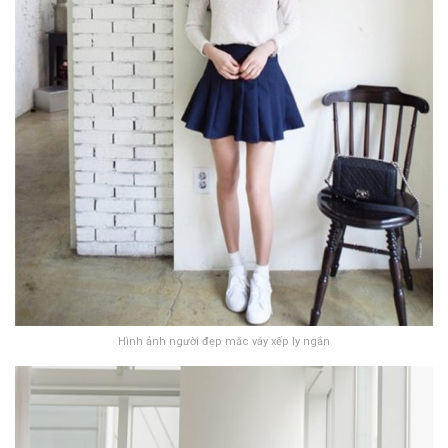
Hình ảnh người đẹp măc váy xếp ly ngắn