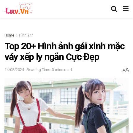
Home
Hình ảnh
Top 20+ Hình ảnh gái xinh mặc
váy xếp ly ngắn Cực Đẹp
A
14/08/2024
Reading Time: 3 mins read
A