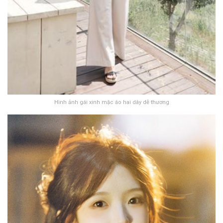
Hình ảnh gái xinh mặc áo hai dây dễ thương