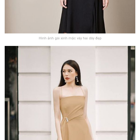
Hình ảnh gái xinh mặc váy hai dây đẹp