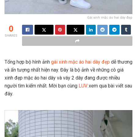
Gái xinh mặc áo hai dây đẹp
0
SHARES
Tổng hợp bộ hình ảnh
gái xinh mặc áo hai dây đẹp
dễ thương
và ấn tượng nhất hiện nay. Đây là bộ ảnh về những cô giá
xinh đẹp mặc áo hai dây và váy 2 dây đang được nhiều
người tìm kiếm nhất. Mời bạn cùng
LUV
xem qua bài viết sau
đây.