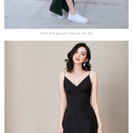
Hình ảnh gái xinh mặc áo hai dây