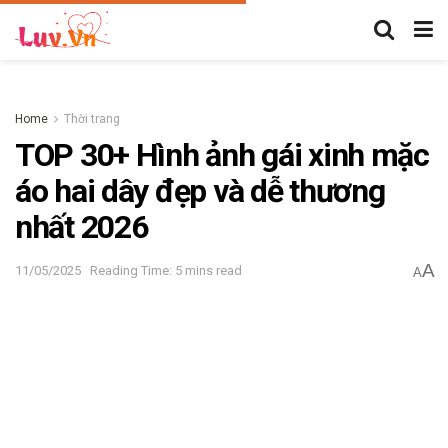
Home
Thời trang
TOP 30+ Hình ảnh gái xinh mặc
áo hai dây đẹp và dễ thương
nhất 2026
A
11/05/2025
Reading Time: 5 mins read
A