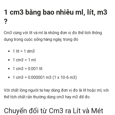
1 cm3 bằng bao nhiêu ml, lít, m3
?
Cm3 cùng với lít và ml là những đơn vị đo thể tích thông
dụng trong cuộc sống hàng ngày, trong đó
1 lít = 1 dm3
1 cm3 = 1 ml
1 cm3 = 0.001 lít
1 cm3 = 0.000001 m3 (1 x 10-6 m3)
Với chất lỏng người ta hay dùng đơn vị đo là lít hoặc ml, với
thể tích chất rắn thường dùng cm3 hay m3 để đo.
Chuyển đổi từ Cm3 ra Lít và Mét