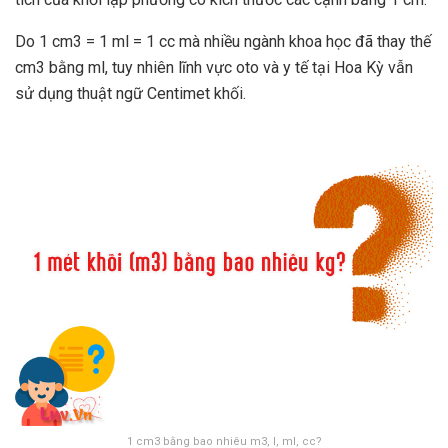
Do 1 cm3 = 1 ml = 1 cc mà nhiều ngành khoa học đã thay thế
cm3 bằng ml, tuy nhiên lĩnh vực oto và y tế tại Hoa Kỳ vẫn
sử dụng thuật ngữ Centimet khối.
1 cm3 bằng bao nhiêu m3, l, ml, cc?