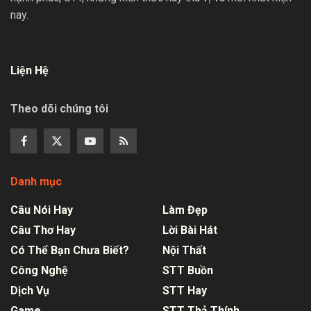
nay.
Liện Hệ
Theo dõi chúng tôi
Danh mục
Câu Nói Hay
Làm Đẹp
Câu Thơ Hay
Lời Bài Hát
Có Thể Bạn Chưa Biết?
Nội Thất
Công Nghệ
STT Buồn
Dịch Vụ
STT Hay
Game
STT Thả Thính