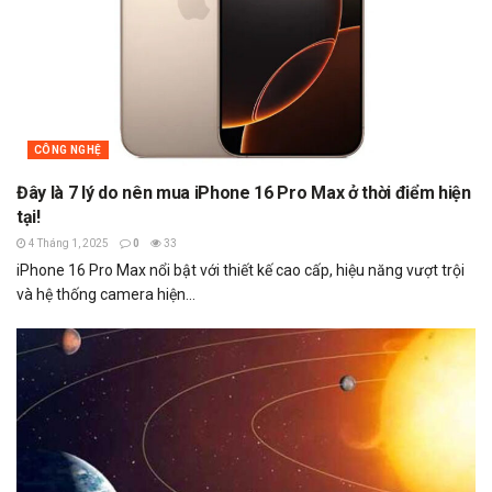
CÔNG NGHỆ
Đây là 7 lý do nên mua iPhone 16 Pro Max ở thời điểm hiện
tại!
4 Tháng 1, 2025
0
33
iPhone 16 Pro Max nổi bật với thiết kế cao cấp, hiệu năng vượt trội
và hệ thống camera hiện...