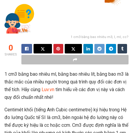
1 cm3 bằng bao nhiêu m3, l, ml, cc?
0
SHARES
1 cm3 bằng bao nhiêu ml, bằng bao nhiêu lít, bằng bao m3 là
thắc mắc của nhiều người trong quá trình quy đổi các đơn vị
thể tích. Hãy cùng
Luv.vn
tìm hiểu về các đơn vị này và cách
quy đổi chuẩn nhất nhé!
Centimét khối (tiếng Anh Cubic centimetre) ký hiệu trong Hệ
đo lường Quốc tế SI là cm3, bên ngoài hệ đo lường này có
thể được ký hiệu là cc hoặc ccm. Cm3 được định nghĩa là thể
tích của khối lập phương có kích thước các cạnh bằng 1 cm.