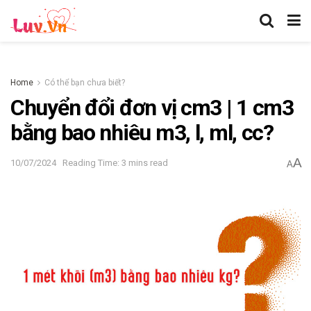
Home
Có thể bạn chưa biết?
Chuyển đổi đơn vị cm3 | 1 cm3
bằng bao nhiêu m3, l, ml, cc?
A
10/07/2024
Reading Time: 3 mins read
A