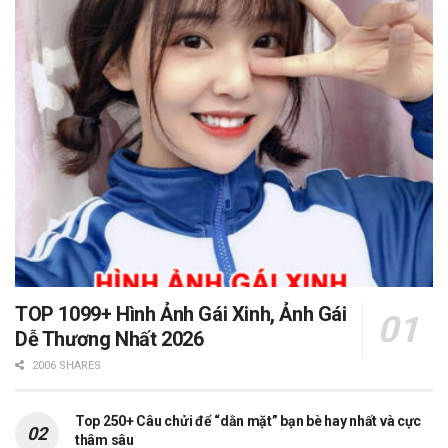
TOP 1099+ Hình Ảnh Gái Xinh, Ảnh Gái
Dễ Thương Nhất 2026
2006 SHARES
Top 250+ Câu chửi để “dằn mặt” bạn bè hay nhất và cực
thâm sâu