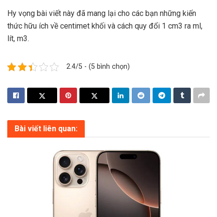
Hy vọng bài viết này đã mang lại cho các bạn những kiến
thức hữu ích về centimet khối và cách quy đổi 1 cm3 ra ml,
lít, m3.
2.4/5 - (5 bình chọn)
Bài viết liên quan: