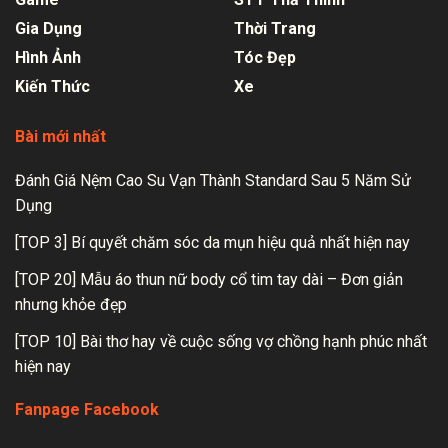
Gia Dụng
Thời Trang
Hình Ảnh
Tóc Đẹp
Kiến Thức
Xe
Bài mới nhất
Đánh Giá Nệm Cao Su Vạn Thành Standard Sau 5 Năm Sử
Dụng
[TOP 3] Bí quyết chăm sóc da mụn hiệu quả nhất hiện nay
[TOP 20] Mẫu áo thun nữ body cổ tim tay dài – Đơn giản
nhưng khỏe đẹp
[TOP 10] Bài thơ hay về cuộc sống vợ chồng hạnh phúc nhất
hiện nay
Fanpage Facebook