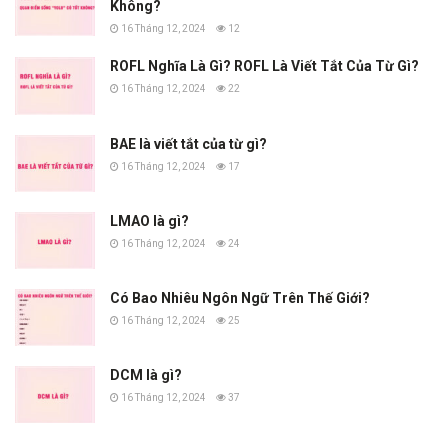
Không?
16 Tháng 12, 2024
12
ROFL Nghĩa Là Gì? ROFL Là Viết Tắt Của Từ Gì?
16 Tháng 12, 2024
22
BAE là viết tắt của từ gì?
16 Tháng 12, 2024
17
LMAO là gì?
16 Tháng 12, 2024
24
Có Bao Nhiêu Ngôn Ngữ Trên Thế Giới?
16 Tháng 12, 2024
25
DCM là gì?
16 Tháng 12, 2024
37