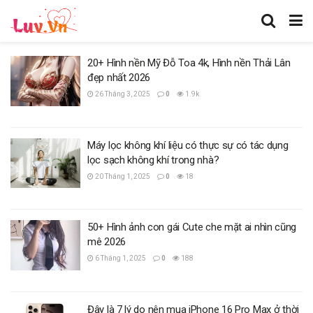
20+ Hình nền Mỹ Đỗ Toa 4k, Hình nền Thải Lân
đẹp nhất 2026
26 Tháng 3, 2025
0
1.9k
Máy lọc không khí liệu có thực sự có tác dụng
lọc sạch không khí trong nhà?
20 Tháng 1, 2025
0
18
50+ Hình ảnh con gái Cute che mặt ai nhìn cũng
mê 2026
6 Tháng 1, 2025
0
188
Đây là 7 lý do nên mua iPhone 16 Pro Max ở thời