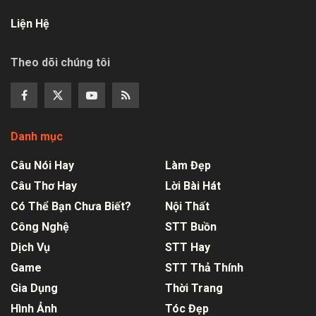
Liện Hệ
Theo dõi chúng tôi
Danh mục
Câu Nói Hay
Làm Đẹp
Câu Thơ Hay
Lời Bài Hát
Có Thể Bạn Chưa Biết?
Nội Thất
Công Nghệ
STT Buồn
Dịch Vụ
STT Hay
Game
STT Thả Thính
Gia Dụng
Thời Trang
Hình Ảnh
Tóc Đẹp