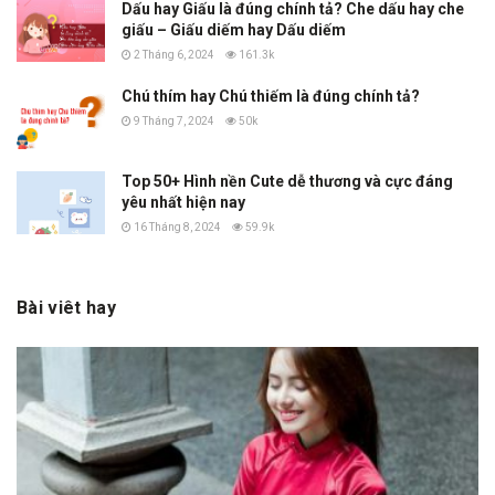
Dấu hay Giấu là đúng chính tả? Che dấu hay che
giấu – Giấu diếm hay Dấu diếm
2 Tháng 6, 2024
161.3k
Chú thím hay Chú thiếm là đúng chính tả?
9 Tháng 7, 2024
50k
Top 50+ Hình nền Cute dễ thương và cực đáng
yêu nhất hiện nay
16 Tháng 8, 2024
59.9k
Bài viêt hay