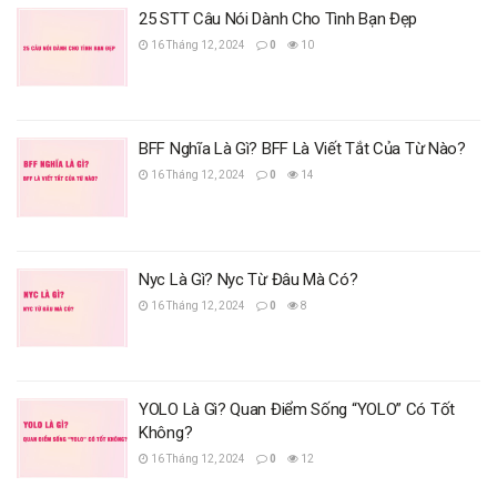
25 STT Câu Nói Dành Cho Tình Bạn Đẹp
16 Tháng 12, 2024
0
10
BFF Nghĩa Là Gì? BFF Là Viết Tắt Của Từ Nào?
16 Tháng 12, 2024
0
14
Nyc Là Gì? Nyc Từ Đâu Mà Có?
16 Tháng 12, 2024
0
8
YOLO Là Gì? Quan Điểm Sống “YOLO” Có Tốt
Không?
16 Tháng 12, 2024
0
12